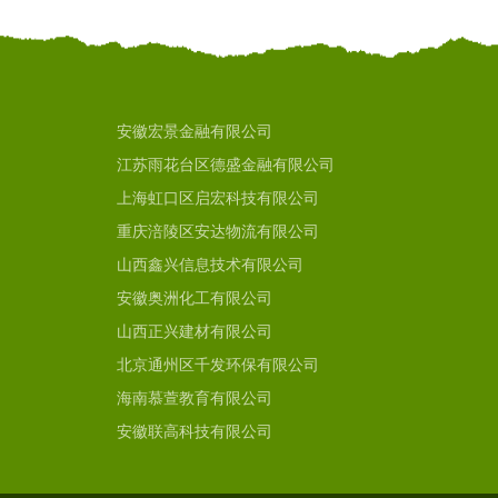
安徽宏景金融有限公司
江苏雨花台区德盛金融有限公司
上海虹口区启宏科技有限公司
重庆涪陵区安达物流有限公司
山西鑫兴信息技术有限公司
安徽奥洲化工有限公司
山西正兴建材有限公司
北京通州区千发环保有限公司
海南慕萱教育有限公司
安徽联高科技有限公司