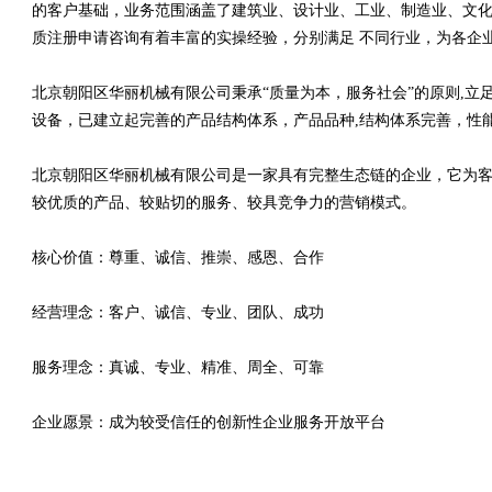
的客户基础，业务范围涵盖了建筑业、设计业、工业、制造业、文化
质注册申请咨询有着丰富的实操经验，分别满足 不同行业，为各企
北京朝阳区华丽机械有限公司秉承“质量为本，服务社会”的原则,
设备，已建立起完善的产品结构体系，产品品种,结构体系完善，性
北京朝阳区华丽机械有限公司是一家具有完整生态链的企业，它为
较优质的产品、较贴切的服务、较具竞争力的营销模式。
核心价值：尊重、诚信、推崇、感恩、合作
经营理念：客户、诚信、专业、团队、成功
服务理念：真诚、专业、精准、周全、可靠
企业愿景：成为较受信任的创新性企业服务开放平台